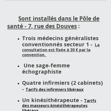
Sont installés dans le Pôle de
santé - 7, rue des Douves
:
Trois médecins généralistes
conventionnés secteur 1 -
La
consultation est fixée à 30 € par la
convention.
U
ne sage-femme
échographiste
Q
uatre infirmiers (2 cabinets)
-
Tarifs des infirmiers libéraux
Un kinésithérapeute -
Tarifs
des masseurs-kinésithérapeutes
libéraux