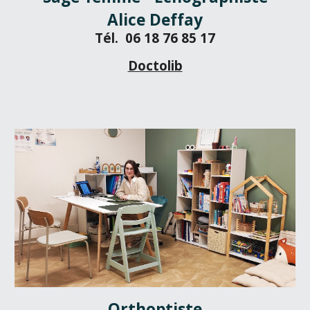
Alice Deffay
Tél. 06 18 76 85 17
Doctolib
Orthoptiste