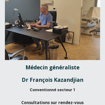
Médecin généraliste
Dr
François Kazandjian
Conventionné secteur 1
Consultations sur rendez-vous