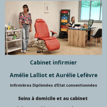
Cabinet infirmier
Amélie Lalliot et Aurélie Lefèv
re
Infirmi
è
res Diplômées d'Etat conventionnées
Soins à domicile et au cabinet