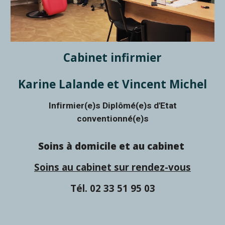
Cabinet infirmier
Karine Lalande et Vincent Michel
Infirmier(e)s Diplômé(e)s d'Etat
conventionné(e)s
Soins à domicile et au cabinet
S
oins au cabinet sur rendez-vous
Tél. 02 33 51
95 03