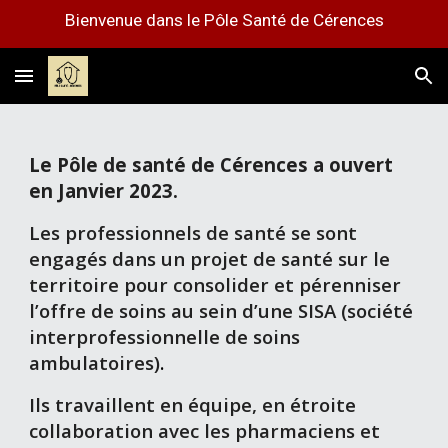
Bienvenue dans le Pôle Santé de Cérences
Skip to main content
Skip to navigation
Le Pôle de santé de Cérences a ouvert
en Janvier 2023.
Les professionnels de santé se sont
engagés dans un projet de santé sur le
territoire pour consolider et pérenniser
l’offre de soins au sein d’une SISA (société
interprofessionnelle de soins
ambulatoires)
.
Ils travaillent en équipe, en étroite
collaboration avec les pharmaciens et