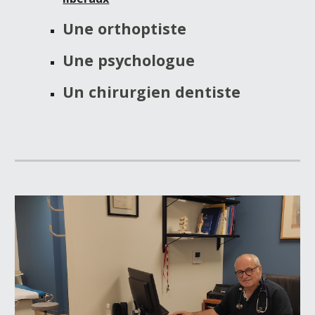
U
ne
orthoptiste
Une psychologue
Un chirurgien dentiste